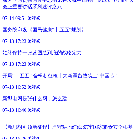
深入学习贯彻习近平总书记在庆祝中国共产党成立105周年大
会上重要讲话系列述评之八
07-14 09:51
0浏览
国务院印发《国民健康“十五五”规划》
07-13 17:23
0浏览
始终保持一张蓝图绘到底的战略定力
07-13 17:23
0浏览
开局“十五五” 奋楫新征程丨为新疆畜牧装上“中国芯”
07-13 16:52
0浏览
新型电网是张什么网，怎么建
07-13 16:40
0浏览
【新思想引领新征程】严守耕地红线 筑牢国家粮食安全根基
07-13 16:26
0浏览