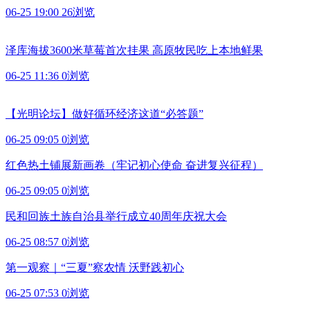
06-25 19:00
26浏览
泽库海拔3600米草莓首次挂果 高原牧民吃上本地鲜果
06-25 11:36
0浏览
【光明论坛】做好循环经济这道“必答题”
06-25 09:05
0浏览
红色热土铺展新画卷（牢记初心使命 奋进复兴征程）
06-25 09:05
0浏览
民和回族土族自治县举行成立40周年庆祝大会
06-25 08:57
0浏览
第一观察｜“三夏”察农情 沃野践初心
06-25 07:53
0浏览