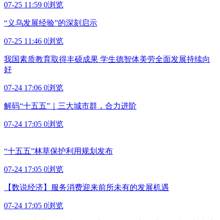
07-25 11:59
0浏览
“义乌发展经验”的深刻启示
07-25 11:46
0浏览
我国素质教育取得丰硕成果 学生德智体美劳全面发展持续向
好
07-24 17:06
0浏览
解码“十五五”｜三大城市群，合力进阶
07-24 17:05
0浏览
“十五五”林草保护利用规划发布
07-24 17:05
0浏览
【数说经济】服务消费迎来前所未有的发展机遇
07-24 17:05
0浏览