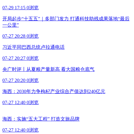
07-29 17:15
0浏览
开局起步“十五五”｜多部门发力 打通科技助残成果落地“最后
一公里”
07-27 20:28
0浏览
习近平同巴西总统卢拉通电话
07-27 20:27
0浏览
央广时评丨从夏粮产量新高 看大国粮仓底气
07-27 20:20
0浏览
海西：2030年力争枸杞产业综合产值达到240亿元
07-27 12:40
0浏览
海西：实施“五大工程” 打造文旅品牌
07-27 12:40
0浏览