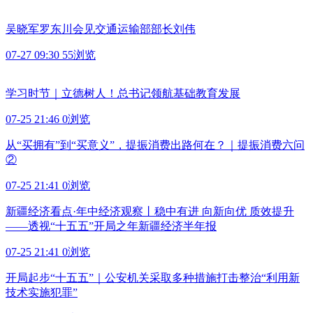
吴晓军罗东川会见交通运输部部长刘伟
07-27 09:30
55浏览
学习时节｜立德树人！总书记领航基础教育发展
07-25 21:46
0浏览
从“买拥有”到“买意义”，提振消费出路何在？｜提振消费六问
②
07-25 21:41
0浏览
新疆经济看点·年中经济观察丨稳中有进 向新向优 质效提升
——透视“十五五”开局之年新疆经济半年报
07-25 21:41
0浏览
开局起步“十五五”｜公安机关采取多种措施打击整治“利用新
技术实施犯罪”