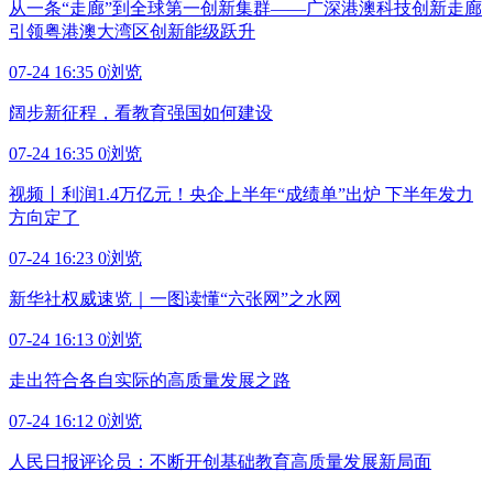
从一条“走廊”到全球第一创新集群——广深港澳科技创新走廊
引领粤港澳大湾区创新能级跃升
07-24 16:35
0浏览
阔步新征程，看教育强国如何建设
07-24 16:35
0浏览
视频丨利润1.4万亿元！央企上半年“成绩单”出炉 下半年发力
方向定了
07-24 16:23
0浏览
新华社权威速览｜一图读懂“六张网”之水网
07-24 16:13
0浏览
走出符合各自实际的高质量发展之路
07-24 16:12
0浏览
人民日报评论员：不断开创基础教育高质量发展新局面