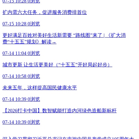
07-15 10:28
0浏览
扩内需六大任务，促进服务消费排首位
07-15 10:28
0浏览
更好满足百姓对美好生活新需要 “路线图”来了 | 《扩大消
费“十五五”规划》解读→
07-14 11:04
0浏览
城市更新 让生活更美好（“十五五”开好局起好步）
07-14 10:58
0浏览
未来五年，这样提高国民健康水平
07-14 10:39
0浏览
【2026打卡中国】数智赋能打造内河绿色造船新标杆
07-14 10:39
0浏览