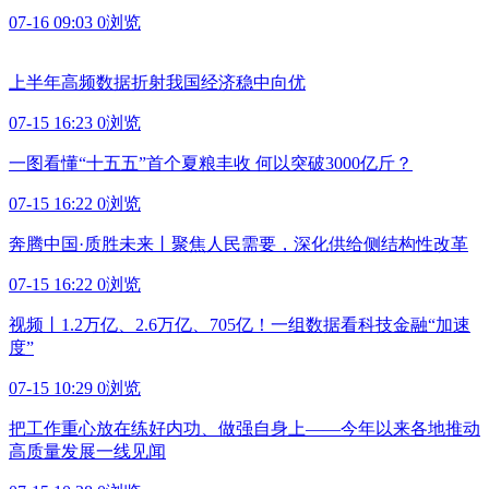
07-16 09:03
0浏览
上半年高频数据折射我国经济稳中向优
07-15 16:23
0浏览
一图看懂“十五五”首个夏粮丰收 何以突破3000亿斤？
07-15 16:22
0浏览
奔腾中国·质胜未来丨聚焦人民需要，深化供给侧结构性改革
07-15 16:22
0浏览
视频丨1.2万亿、2.6万亿、705亿！一组数据看科技金融“加速
度”
07-15 10:29
0浏览
把工作重心放在练好内功、做强自身上——今年以来各地推动
高质量发展一线见闻