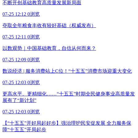
不断开创基础教育高质量发展新局面
07-25 12:12
0浏览
夺取全年粮食丰收有较好基础（权威发布）
07-25 12:11
0浏览
以数观势｜中国基础教育，自信从何而来？
07-25 12:09
0浏览
数说经济 | 服务消费站上C位！“十五五”消费市场迎重大变化
07-25 12:03
0浏览
更高水平、更精细化……“十五五”时期全民健身事业高质量发
展有了“新计划”
07-25 12:03
0浏览
【“十五五”开好局起好步】强治理护民安促发展 全力服务保
障“十五五”开局起步