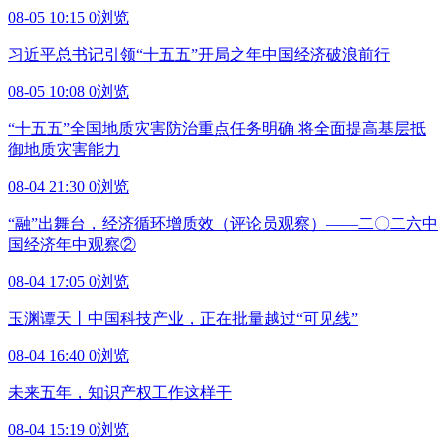
08-05 10:15
0浏览
习近平总书记引领“十五五”开局之年中国经济破浪前行
08-05 10:08
0浏览
“十五五”全国地质灾害防治重点任务明确 将全面提高基层抵
御地质灾害能力
08-04 21:30
0浏览
“融”出舞台，经济循环增质效（评论员观察）——二〇二六中
国经济年中观察②
08-04 17:05
0浏览
玉渊谭天丨中国科技产业，正在批量越过“可见线”
08-04 16:40
0浏览
未来五年，知识产权工作这样干
08-04 15:19
0浏览