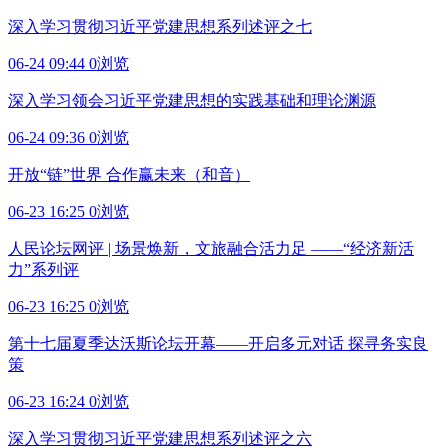
深入学习贯彻习近平党建思想系列述评之七
06-24 09:44
0浏览
深入学习领会习近平党建思想的实践基础和理论渊源
06-24 09:36
0浏览
开放“链”世界 合作赢未来（和音）
06-23 16:25
0浏览
人民论坛网评 | 场景焕新，文旅融合活力足 ——“经济新活
力”系列评
06-23 16:25
0浏览
第十七届夏季达沃斯论坛开幕——开启多元对话 探寻务实良
策
06-23 16:24
0浏览
深入学习贯彻习近平党建思想系列述评之六